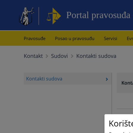
Portal pravosuđa
Pravosuđe
Posao u pravosuđu
Servisi
Evr
Kontakti sudova
Kontakt
Sudovi
Kontakti sudova
Kont
Korišt