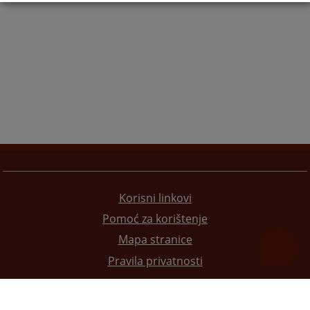
Korisni linkovi
Pomoć za korištenje
Mapa stranice
Pravila privatnosti