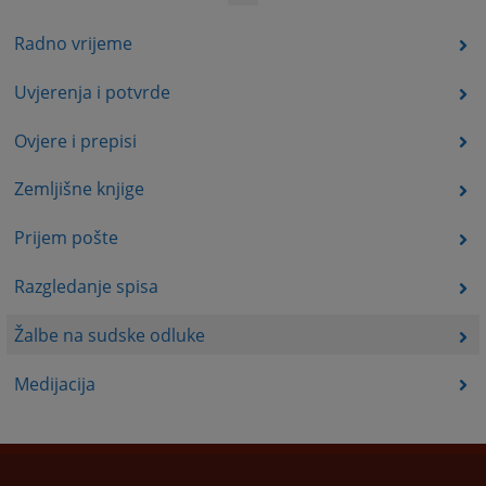
Radno vrijeme
Uvjerenja i potvrde
Ovjere i prepisi
Zemljišne knjige
Prijem pošte
Razgledanje spisa
Žalbe na sudske odluke
Medijacija