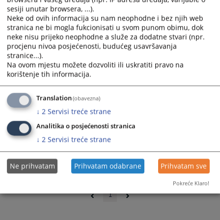
sesiji unutar browsera, ...).
Neke od ovih informacija su nam neophodne i bez njih web
stranica ne bi mogla fukcionisati u svom punom obimu, dok
neke nisu prijeko neophodne a služe za dodatne stvari (npr.
procjenu nivoa posjećenosti, budućeg usavršavanja
stranice...).
Na ovom mjestu možete dozvoliti ili uskratiti pravo na
korištenje tih informacija.
Translation
(obavezna)
↓
2
Servisi treće strane
Analitika o posjećenosti stranica
↓
2
Servisi treće strane
Ne prihvatam
Prihvatam odabrane
Prihvatam sve
0 - 0 / 0
Pokreće Klaro!
1