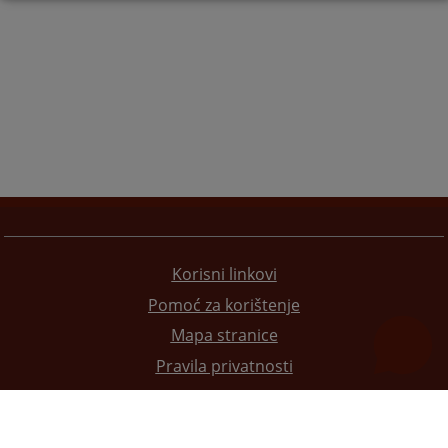
Korisni linkovi
Pomoć za korištenje
Mapa stranice
Pravila privatnosti