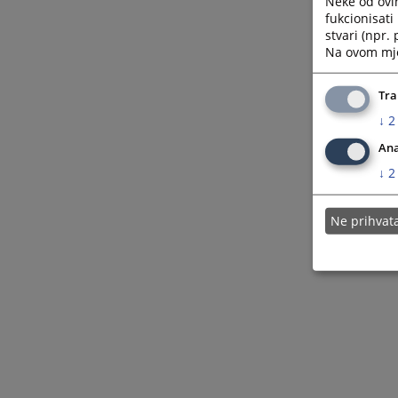
Neke od ovi
fukcionisat
stvari (npr.
Na ovom mjes
Tra
↓
2
Ana
↓
2
Ne prihva