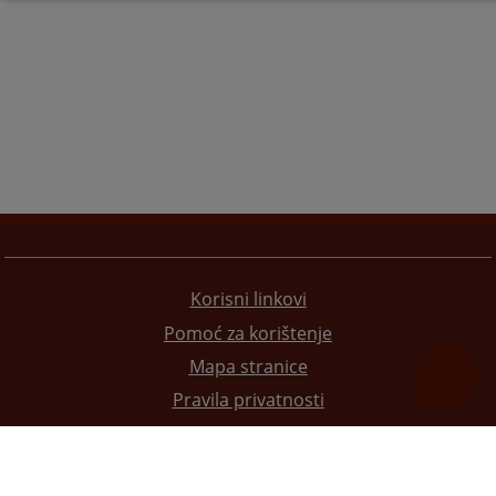
Korisni linkovi
Pomoć za korištenje
Mapa stranice
Pravila privatnosti