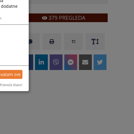
la
a dodatne
379
PREGLEDA
.
hvatam sve
Pokreće Klaro!