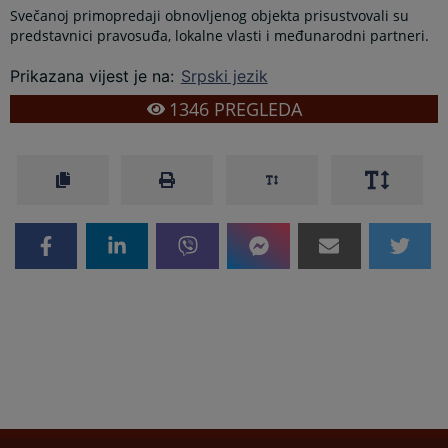
Svečanoj primopredaji obnovljenog objekta prisustvovali su
predstavnici pravosuđa, lokalne vlasti i međunarodni partneri.
Prikazana vijest je na
:
Srpski jezik
1346
PREGLEDA