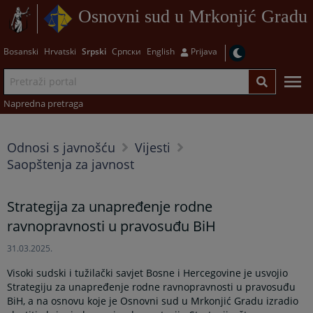
Osnovni sud u Mrkonjić Gradu
Bosanski
Hrvatski
Srpski
Српски
English
Prijava
Napredna pretraga
Odnosi s javnošću
Vijesti
Saopštenja za javnost
Strategija za unapređenje rodne
ravnopravnosti u pravosuđu BiH
31.03.2025.
Visoki sudski i tužilački savjet Bosne i Hercegovine je usvojio
Strategiju za unapređenje rodne ravnopravnosti u pravosuđu
BiH, a na osnovu koje je Osnovni sud u Mrkonjić Gradu izradio