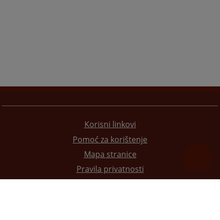
Korisni linkovi
Pomoć za korištenje
Mapa stranice
Pravila privatnosti