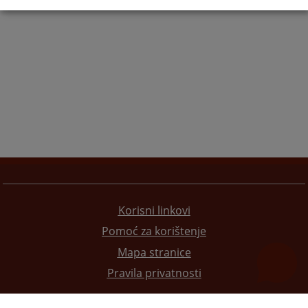
Korisni linkovi
Pomoć za korištenje
Mapa stranice
Pravila privatnosti