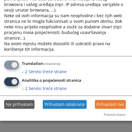
browsera i vašeg uređaja (npr. IP adresa uređaja, varijable o
Prateći dokumenti
sesiji unutar browsera, ...).
Neke od ovih informacija su nam neophodne i bez njih web
Narativni izvještaj o radu suda za 2025
stranica ne bi mogla fukcionisati u svom punom obimu, dok
neke nisu prijeko neophodne a služe za dodatne stvari (npr.
procjenu nivoa posjećenosti, budućeg usavršavanja
stranice...).
145
PREGLEDA
Na ovom mjestu možete dozvoliti ili uskratiti pravo na
korištenje tih informacija.
Translation
(obavezna)
↓
2
Servisi treće strane
Analitika o posjećenosti stranica
↓
2
Servisi treće strane
Ne prihvatam
Prihvatam odabrane
Prihvatam sve
Pokreće Klaro!