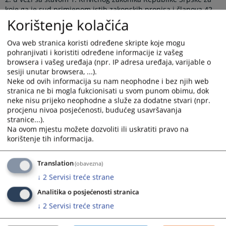
koje ga je sud primjenom istih zakonskih propisa i članova 42,
43, 46. i 52.Krivičnog zakonika Republike Srpske osudio na
Korištenje kolačića
kaznu zatvora u trajanju od 9 mjeseci.
Ova web stranica koristi određene skripte koje mogu
Na osnovu člana 99. stav. 1. u vezi sa članom 96. stav. 2. tačka
pohranjivati i koristiti određene informacije iz vašeg
a) i e) Zakona o krivičnom postupku Republike Srpske optuženi
browsera i vašeg uređaja (npr. IP adresa uređaja, varijable o
je dužan platiti sudu troškove krivičnog postupka koji se
sesiji unutar browsera, ...).
odnose na troškove vještačenja u iznosu od 300,00 KM kao i
Neke od ovih informacija su nam neophodne i bez njih web
paušalni iznos troškova krivičnog postupka u visini od 800,00
stranica ne bi mogla fukcionisati u svom punom obimu, dok
KM, sve u roku od 30 dana od dana pravosnažnosti presude.
neke nisu prijeko neophodne a služe za dodatne stvari (npr.
Na osnovu člana 108.stav 3. Zakona o krivičnom postupku
procjenu nivoa posjećenosti, budućeg usavršavanja
stranice...).
Republike Srpske oštećeni B.J. se sa postavljenim
Na ovom mjestu možete dozvoliti ili uskratiti pravo na
imovinskopravnim zahtjevom upućuje da isti može ostvarivati u
korištenje tih informacija.
parničnom postupku.
Prikazana vijest je na
:
Srpski jezik
Translation
(obavezna)
181
PREGLEDA
↓
2
Servisi treće strane
Analitika o posjećenosti stranica
↓
2
Servisi treće strane