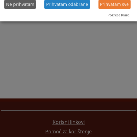
Ne prihvatam
Prihvatam odabrane
Prihvatam sve
Pokreće Klaro!
Korisni linkovi
Pomoć za korištenje