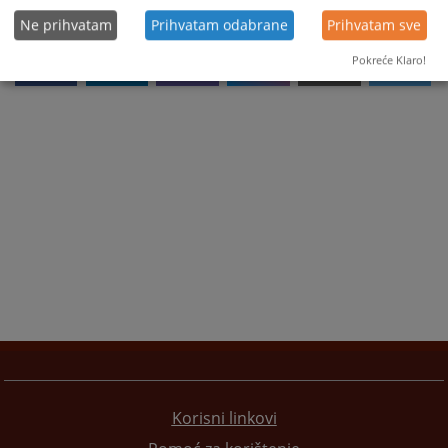
Ne prihvatam
Prihvatam odabrane
Prihvatam sve
Pokreće Klaro!
Korisni linkovi