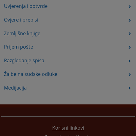
Uvjerenja i potvrde
Ovjere i prepisi
Zemljišne knjige
Prijem pošte
Razgledanje spisa
Žalbe na sudske odluke
Medijacija
Korisni linkovi