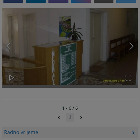
1 - 6 / 6
1
Radno vrijeme