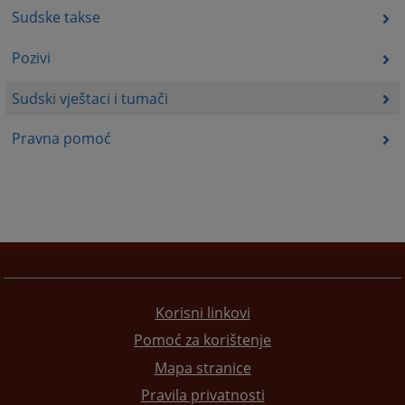
Sudske takse
Pozivi
Sudski vještaci i tumači
Pravna pomoć
Korisni linkovi
Pomoć za korištenje
Mapa stranice
Pravila privatnosti