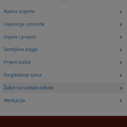
Radno vrijeme
Uvjerenja i potvrde
Ovjere i prepisi
Zemljišne knjige
Prijem pošte
Razgledanje spisa
Žalbe na sudske odluke
Medijacija