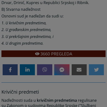
Drvar, Drinić, Kupres u Republici Srpskoj i Ribnik.
B)
Stvarna nadležnost
Osnovni sud je nadležan da sudi u:
1. U krivičnim predmetima,
2. U građanskim predmetima,
3. U prekršajnim predmetima, i
4. U drugim predmetima.
3660
PREGLEDA
Krivični predmeti
Nadležnosti suda u
krivičnim predmetima
regulisane
su Zakonom o sudovima Republike Srpske ("Službeni