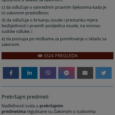
c) da odlučuje o vanrednim pravnim lijekovima kada je
to zakonom predviđeno;
d) da odlučuje o brisanju osude i prestanku mjere
bezbjednosti i pravnih posljedica osude, na osnovu
sudske odluke; i
e) da postupa po molbama za pomilovanje u skladu sa
zakonom
3324
PREGLEDA
Prekršajni predmeti
Nadležnosti suda u
prekršajnim
predmetima
regulisane su Zakonom o sudovima