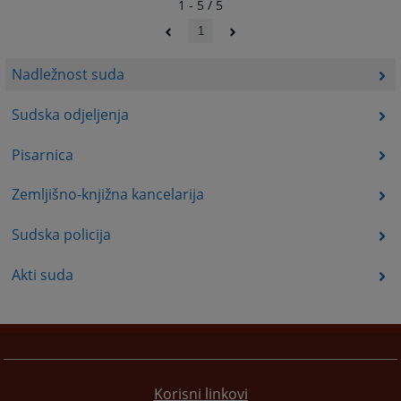
1 - 5 / 5
1
Nadležnost suda
Sudska odjeljenja
Pisarnica
Zemljišno-knjižna kancelarija
Sudska policija
Akti suda
Korisni linkovi