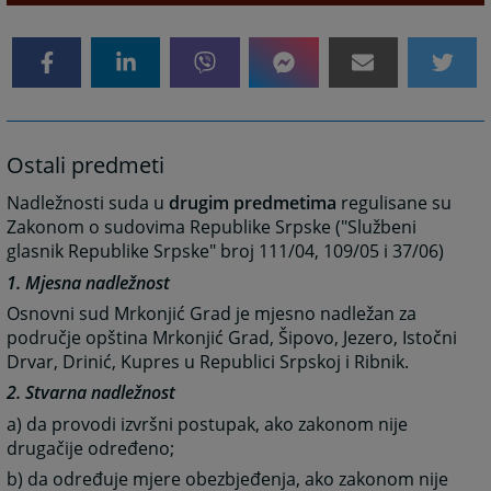
Ostali predmeti
Nadležnosti suda u
drugim predmetima
regulisane su
Zakonom o sudovima Republike Srpske ("Službeni
glasnik Republike Srpske" broj 111/04, 109/05 i 37/06)
1. Mjesna nadležnost
Osnovni sud Mrkonjić Grad je mjesno nadležan za
područje opština Mrkonjić Grad, Šipovo, Jezero, Istočni
Drvar, Drinić, Kupres u Republici Srpskoj i Ribnik.
2. Stvarna nadležnost
a) da provodi izvršni postupak, ako zakonom nije
drugačije određeno;
b) da određuje mjere obezbjeđenja, ako zakonom nije