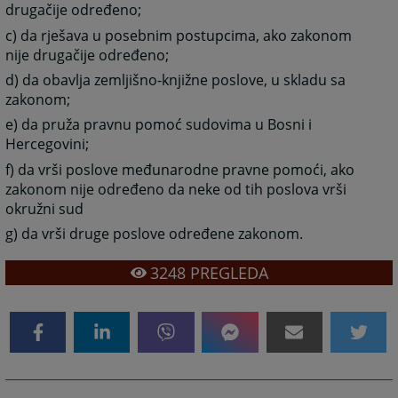
drugačije određeno;
c) da rješava u posebnim postupcima, ako zakonom
nije drugačije određeno;
d) da obavlja zemljišno-knjižne poslove, u skladu sa
zakonom;
e) da pruža pravnu pomoć sudovima u Bosni i
Hercegovini;
f) da vrši poslove međunarodne pravne pomoći, ako
zakonom nije određeno da neke od tih poslova vrši
okružni sud
g) da vrši druge poslove određene zakonom.
3248
PREGLEDA