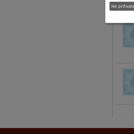
Ne prihva