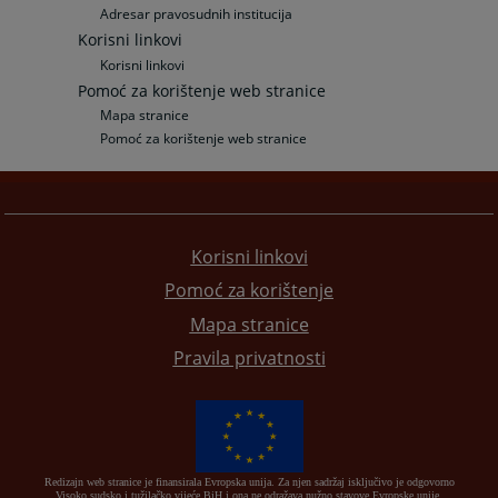
Adresar pravosudnih institucija
Korisni linkovi
Korisni linkovi
Pomoć za korištenje web stranice
Mapa stranice
Pomoć za korištenje web stranice
Korisni linkovi
Pomoć za korištenje
Mapa stranice
Pravila privatnosti
Redizajn web stranice je finansirala Evropska unija. Za njen sadržaj isključivo je odgovorno
Visoko sudsko i tužilačko vijeće BiH i ona ne odražava nužno stavove Evropske unije.