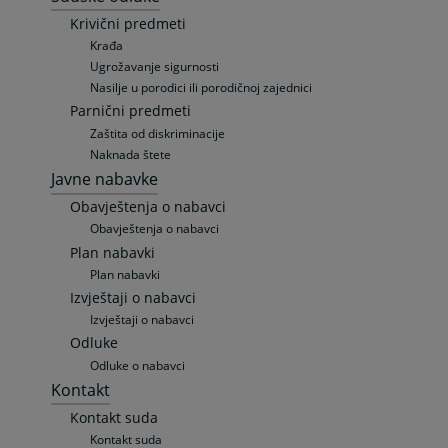
Krivični predmeti
Krađa
Ugrožavanje sigurnosti
Nasilje u porodici ili porodičnoj zajednici
Parnični predmeti
Zaštita od diskriminacije
Naknada štete
Javne nabavke
Obavještenja o nabavci
Obavještenja o nabavci
Plan nabavki
Plan nabavki
Izvještaji o nabavci
Izvještaji o nabavci
Odluke
Odluke o nabavci
Kontakt
Kontakt suda
Kontakt suda