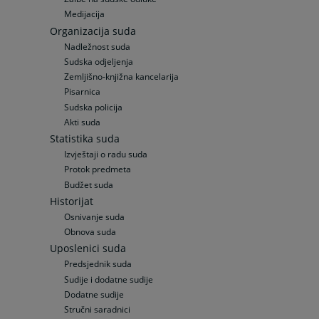
Medijacija
Organizacija suda
Nadležnost suda
Sudska odjeljenja
Zemljišno-knjižna kancelarija
Pisarnica
Sudska policija
Akti suda
Statistika suda
Izvještaji o radu suda
Protok predmeta
Budžet suda
Historijat
Osnivanje suda
Obnova suda
Uposlenici suda
Predsjednik suda
Sudije i dodatne sudije
Dodatne sudije
Stručni saradnici