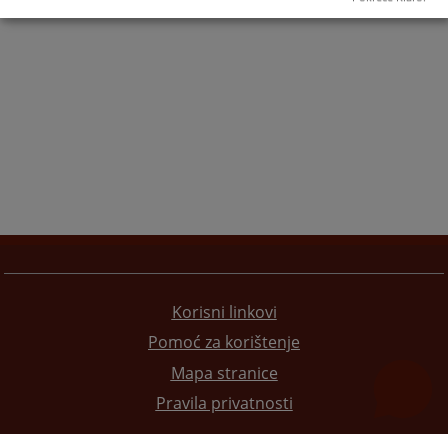
Korisni linkovi
Pomoć za korištenje
Mapa stranice
Pravila privatnosti