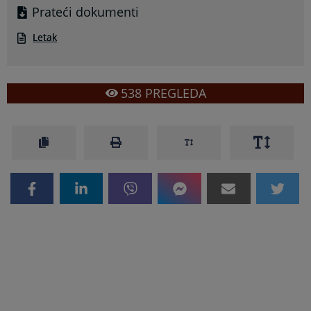
Prateći dokumenti
Letak
538
PREGLEDA